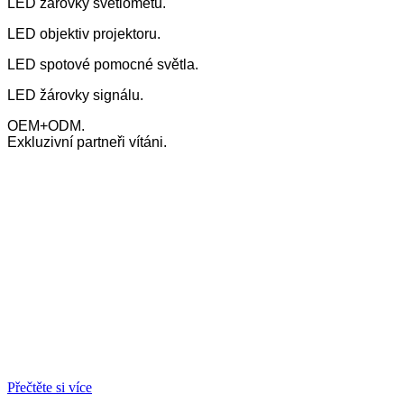
LED žárovky světlometů.
LED objektiv projektoru.
LED spotové pomocné světla.
LED žárovky signálu.
OEM+ODM.
Exkluzivní partneři vítáni.
Přečtěte si více