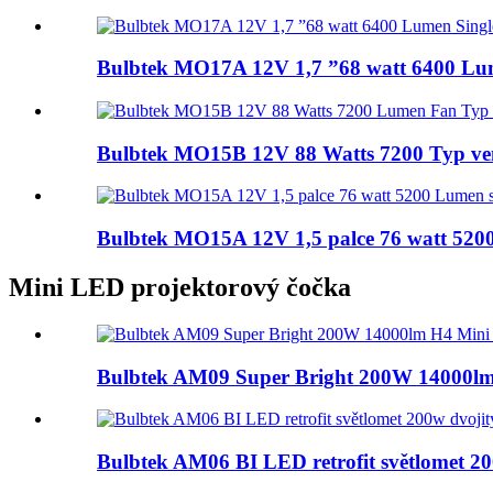
Bulbtek MO17A 12V 1,7 ”68 watt 6400 Lum
Bulbtek MO15B 12V 88 Watts 7200 Typ ven
Bulbtek MO15A 12V 1,5 palce 76 watt 5200
Mini LED projektorový čočka
Bulbtek AM09 Super Bright 200W 14000lm 
Bulbtek AM06 BI LED retrofit světlomet 20