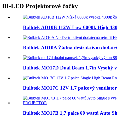
DI-LED Projektorové čočky
Bulbtek AD10B 112W Low 6000k High 4300K 
Bulbtek AD10A Žádná destruktivní dodatečn
Bulbtek MO17D Dual Beam 1,7in Vysoký v
Bulbtek MO17C 12V 1,7 palcový ventilátor 
Bulbtek MO17B 1,7 palce 60 wattů Auto Sing