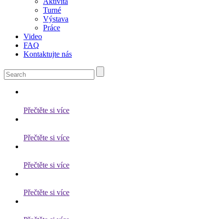
Aktivita
Turné
Výstava
Práce
Video
FAQ
Kontaktujte nás
Přečtěte si více
Přečtěte si více
Přečtěte si více
Přečtěte si více