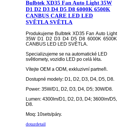
Bulbtek XD35 Fan Auto Light 35W
D1 D2 D3 D4 D5 D8 6000K 6500K
CANBUS CARE LED LED
SVĚTLA SVĚTLA
Produkujeme Bulbtek XD35 Fan Auto Light
35W D1 D2 D3 D4 D5 D8 6000K 6500K
CANBUS LED LED SVĚTLA.
Specializujeme se na automatické LED
světlomety, vozidlo LED po celá léta.
Vítejte OEM a ODM, exkluzivní partneři.
Dostupné modely: D1, D2, D3, D4, D5, D8.
Power: 35W/D1, D2, D3, D4, D5; 30W/D8.
Lumen: 4300lm/D1, D2, D3, D4; 3600lm/D5,
D8.
Moq: 10sets/páry.
dotaz
detail