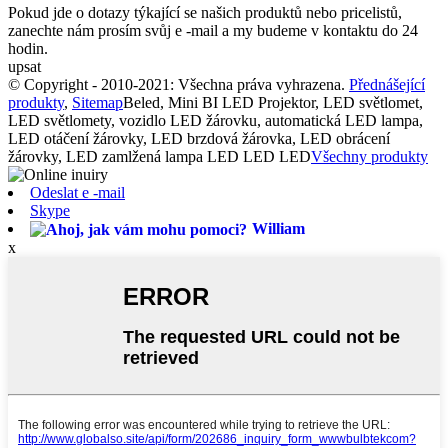
Pokud jde o dotazy týkající se našich produktů nebo pricelistů,
zanechte nám prosím svůj e -mail a my budeme v kontaktu do 24
hodin.
upsat
© Copyright - 2010-2021: Všechna práva vyhrazena.
Přednášející
produkty
,
Sitemap
Beled, Mini BI LED Projektor, LED světlomet,
LED světlomety, vozidlo LED žárovku, automatická LED lampa,
LED otáčení žárovky, LED brzdová žárovka, LED obrácení
žárovky, LED zamlžená lampa LED LED LED
Všechny produkty
Odeslat e -mail
Skype
William
x