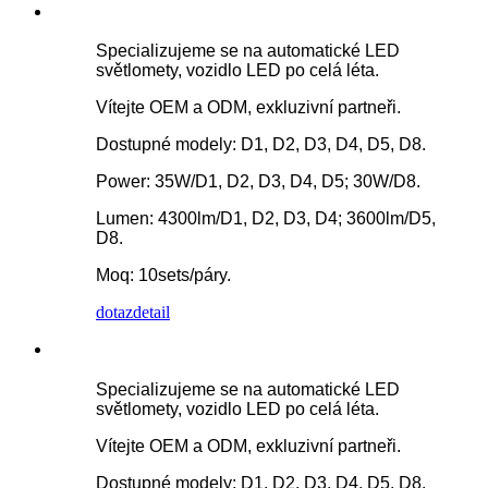
Specializujeme se na automatické LED
světlomety, vozidlo LED po celá léta.
Vítejte OEM a ODM, exkluzivní partneři.
Dostupné modely: D1, D2, D3, D4, D5, D8.
Power: 35W/D1, D2, D3, D4, D5; 30W/D8.
Lumen: 4300lm/D1, D2, D3, D4; 3600lm/D5,
D8.
Moq: 10sets/páry.
dotaz
detail
Specializujeme se na automatické LED
světlomety, vozidlo LED po celá léta.
Vítejte OEM a ODM, exkluzivní partneři.
Dostupné modely: D1, D2, D3, D4, D5, D8.