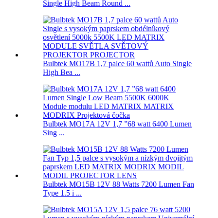
Single High Beam Round ...
Bulbtek MO17B 1,7 palce 60 wattů Auto Single
High Bea ...
Bulbtek MO17A 12V 1,7 ”68 watt 6400 Lumen
Sing ...
Bulbtek MO15B 12V 88 Watts 7200 Lumen Fan
Type 1.5 i ...