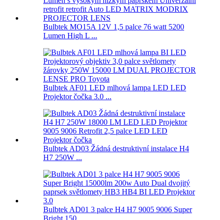
Bulbtek MO15A 12V 1,5 palce 76 watt 5200
Lumen High L ...
Bulbtek AF01 LED mlhová lampa LED LED
Projektor čočka 3.0 ...
Bulbtek AD03 Žádná destruktivní instalace H4
H7 250W ...
Bulbtek AD01 3 palce H4 H7 9005 9006 Super
Bright 150 ...