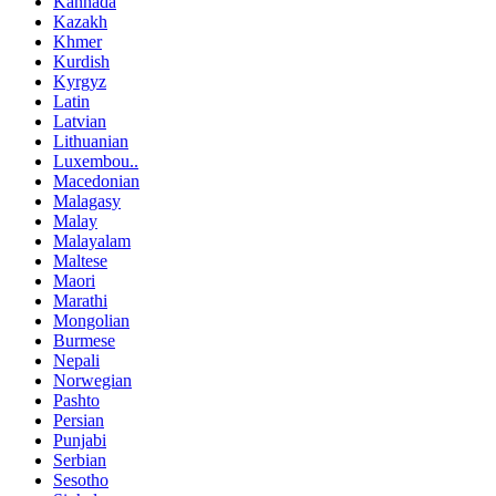
Kannada
Kazakh
Khmer
Kurdish
Kyrgyz
Latin
Latvian
Lithuanian
Luxembou..
Macedonian
Malagasy
Malay
Malayalam
Maltese
Maori
Marathi
Mongolian
Burmese
Nepali
Norwegian
Pashto
Persian
Punjabi
Serbian
Sesotho