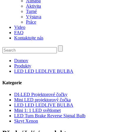
Alibaba
Aktivita
Turné
Výstava
Práce
Video
FAQ
Kontaktujte nás
Domov
Produkty
LED LED LEDLIVE BULBA
Kategorie
DI-LED Projektorové čočky
Mini LED projektorový čočka
LED LED LEDLIVE BULBA
Mini 1: 1 LED světlomet
LED Turn Brake Reverse Signal Bulb
Skryt Xenon