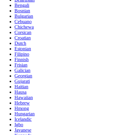
Bengali
Bosnian
Bulgarian
Cebuano
Chichewa
Corsican
Croatian
Dutch
Estonian
Filipino
Finnish
Frisian
Galician
Georgian
Gujarati
Haitian
Hausa
Hawaiian
Hebrew
Hmong
Hungarian
Icelandic
Igbo
Javanese