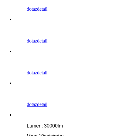
dotaz
detail
dotaz
detail
dotaz
detail
dotaz
detail
Lumen: 30000lm