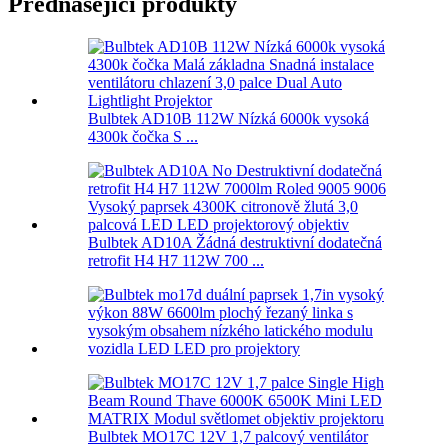
Přednášející produkty
Bulbtek AD10B 112W Nízká 6000k vysoká
4300k čočka S ...
Bulbtek AD10A Žádná destruktivní dodatečná
retrofit H4 H7 112W 700 ...
Bulbtek MO17C 12V 1,7 palcový ventilátor