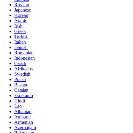
Russian
Japanese
Korean
Arabic
Irish
Greek
Turkish
Italian
Danish
Romanian
Indonesian
Czech
Afrikaans
Swedish
Polish
Basque
Catalan
Esperanto
Hindi
Lao
Albanian
Amharic
Armenian
Azerbaijani
Belarusian