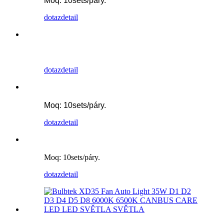
Moq: 10sets/páry.
dotaz
detail
dotaz
detail
Moq: 10sets/páry.
dotaz
detail
Moq: 10sets/páry.
dotaz
detail