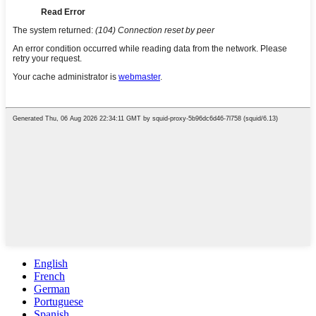
English
French
German
Portuguese
Spanish