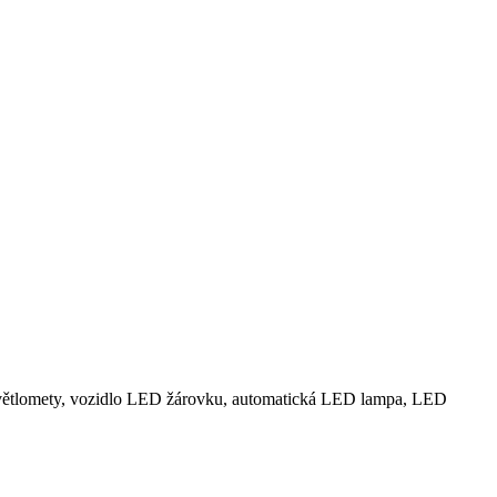
větlomety, vozidlo LED žárovku, automatická LED lampa, LED