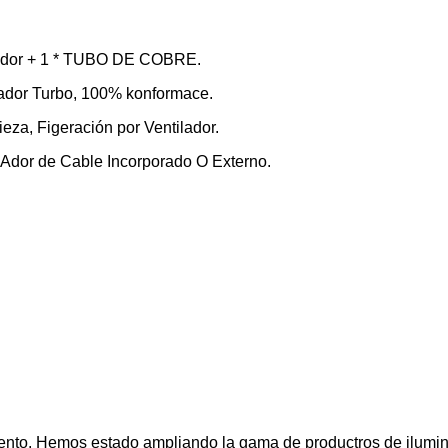
ilador + 1 * TUBO DE COBRE.
lador Turbo, 100% konformace.
eza, Figeración por Ventilador.
lAdor de Cable Incorporado O Externo.
nto. Hemos estado ampliando la gama de productros de iluminac