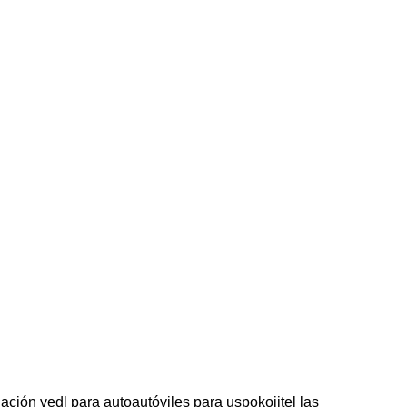
ión vedl para autoautóviles para uspokojitel las