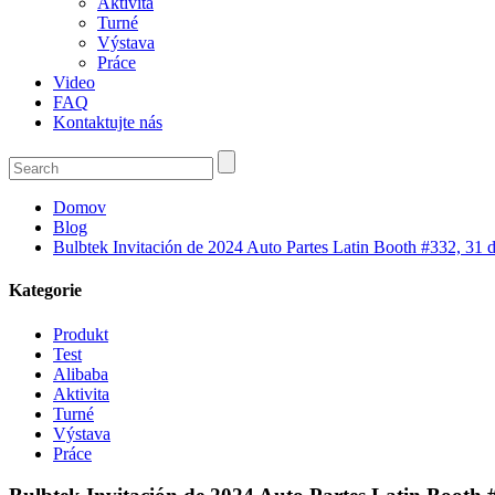
Aktivita
Turné
Výstava
Práce
Video
FAQ
Kontaktujte nás
Domov
Blog
Bulbtek Invitación de 2024 Auto Partes Latin Booth #332, 31 
Kategorie
Produkt
Test
Alibaba
Aktivita
Turné
Výstava
Práce