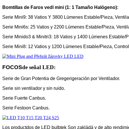
Bomtillas de Faros vedl mini (
1: 1 Tamaño Halógeno):
Serie Mini9: 38 Vatios Y 3800 Lúmenes Estable/Pieza, Vent
Serie Mini6s: 25 Vatios y 2200 Lúmenes Estable/Pieza, Venti
Serie Minido3 & Minitri3: 18 Vatios y 1400 Lúmenes Estable/Pi
Serie Mini8: 12 Vatios y 1200 Lúmenes Estable/Pieza, Contro
FOCOS
de señal LED:
Serie de Gran Potentia de Gregerigeración por Ventilador.
Serie sin ventilador y sin ruido.
Serie Fuerte Canbus.
Serie Festoon Canbus.
Los productdos de LED bulbtek Son zakládá y de alto rendimie