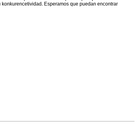
 su konkurencetividad. Esperamos que puedan encontrar