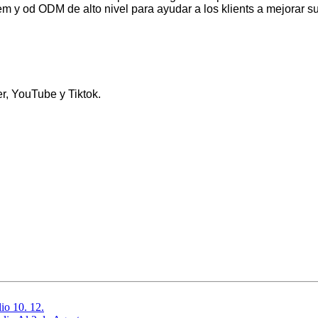
em y od ODM de alto nivel para ayudar a los klients a mejorar
r, YouTube y Tiktok.
io 10. 12.