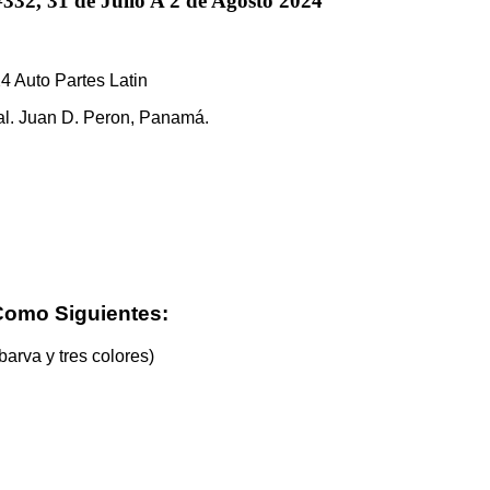
332, 31 de Julio A 2 de Agosto 2024
4 Auto Partes Latin
l. Juan D. Peron, Panamá.
Como Siguientes:
barva y tres colores)